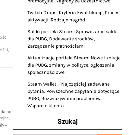
promocyjne, Nagrody za uczestnictwo
Twitch Drops: Kryteria kwalifikacji, Proces
aktywacji, Rodzaje nagród
Saldo portfela Steam: Sprawdzanie salda
ości
dla PUBG, Dodawanie środków,
Zarządzanie płatnościami
iżki,
Aktualizacje portfela Steam: Nowe funkcje
dla PUBG, zmiany w polityce, ogłoszenia
społecznościowe
Steam Wallet – Najczęściej zadawane
pytania: Powszechne zapytania dotyczące
PUBG, Rozwiązywanie problemów,
Wsparcie klienta
ądając
cyjne,
Szukaj
ego…