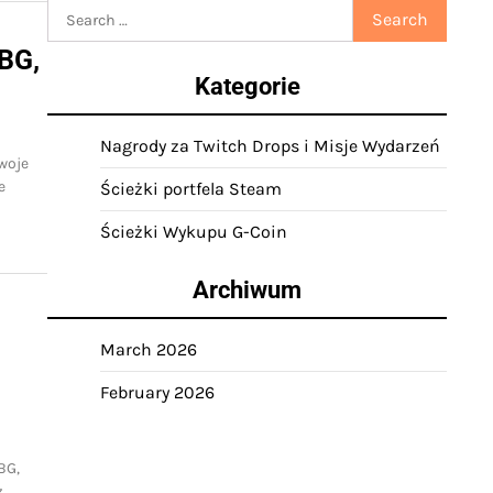
Search
for:
UBG,
Kategorie
Nagrody za Twitch Drops i Misje Wydarzeń
woje
e
Ścieżki portfela Steam
Ścieżki Wykupu G-Coin
Archiwum
March 2026
February 2026
BG,
z