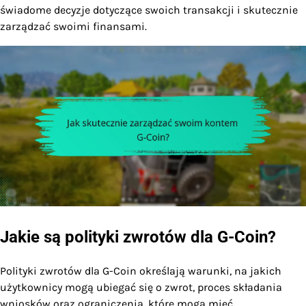
świadome decyzje dotyczące swoich transakcji i skutecznie
zarządzać swoimi finansami.
Jakie są polityki zwrotów dla G-Coin?
Polityki zwrotów dla G-Coin określają warunki, na jakich
użytkownicy mogą ubiegać się o zwrot, proces składania
wniosków oraz ograniczenia, które mogą mieć