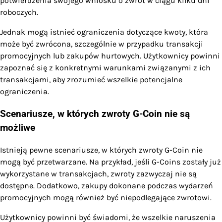
potwierdzenia swojego wniosku o zwrot w ciągu kilku dni
roboczych.
Jednak mogą istnieć ograniczenia dotyczące kwoty, która
może być zwrócona, szczególnie w przypadku transakcji
promocyjnych lub zakupów hurtowych. Użytkownicy powinni
zapoznać się z konkretnymi warunkami związanymi z ich
transakcjami, aby zrozumieć wszelkie potencjalne
ograniczenia.
Scenariusze, w których zwroty G-Coin nie są
możliwe
Istnieją pewne scenariusze, w których zwroty G-Coin nie
mogą być przetwarzane. Na przykład, jeśli G-Coins zostały już
wykorzystane w transakcjach, zwroty zazwyczaj nie są
dostępne. Dodatkowo, zakupy dokonane podczas wydarzeń
promocyjnych mogą również być niepodlegające zwrotowi.
Użytkownicy powinni być świadomi, że wszelkie naruszenia