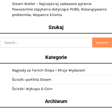
Steam Wallet – Najczęściej zadawane pytania:
Powszechne zapytania dotyczące PUBG, Rozwiązywanie
problemów, Wsparcie klienta
Szukaj
Search
for:
Kategorie
Nagrody za Twitch Drops i Misje Wydarzeń
Ścieżki portfela Steam
Ścieżki Wykupu G-Coin
Archiwum