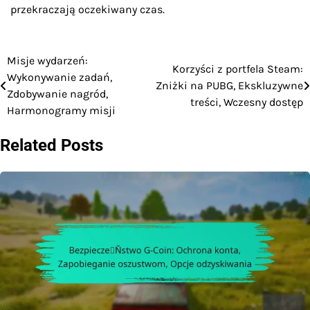
przekraczają oczekiwany czas.
Misje wydarzeń:
Post
Korzyści z portfela Steam:
Wykonywanie zadań,
Zniżki na PUBG, Ekskluzywne
navigation
Zdobywanie nagród,
treści, Wczesny dostęp
Harmonogramy misji
Related Posts