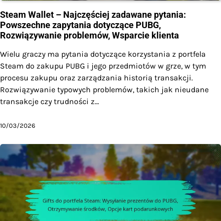
Steam Wallet – Najczęściej zadawane pytania:
Powszechne zapytania dotyczące PUBG,
Rozwiązywanie problemów, Wsparcie klienta
Wielu graczy ma pytania dotyczące korzystania z portfela
Steam do zakupu PUBG i jego przedmiotów w grze, w tym
procesu zakupu oraz zarządzania historią transakcji.
Rozwiązywanie typowych problemów, takich jak nieudane
transakcje czy trudności z…
10/03/2026