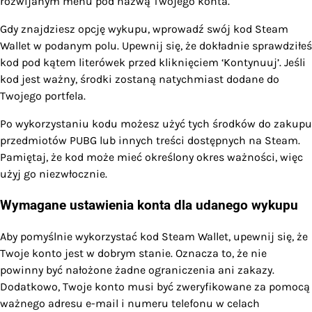
rozwijanym menu pod nazwą Twojego konta.
Gdy znajdziesz opcję wykupu, wprowadź swój kod Steam
Wallet w podanym polu. Upewnij się, że dokładnie sprawdziłeś
kod pod kątem literówek przed kliknięciem ‘Kontynuuj’. Jeśli
kod jest ważny, środki zostaną natychmiast dodane do
Twojego portfela.
Po wykorzystaniu kodu możesz użyć tych środków do zakupu
przedmiotów PUBG lub innych treści dostępnych na Steam.
Pamiętaj, że kod może mieć określony okres ważności, więc
użyj go niezwłocznie.
Wymagane ustawienia konta dla udanego wykupu
Aby pomyślnie wykorzystać kod Steam Wallet, upewnij się, że
Twoje konto jest w dobrym stanie. Oznacza to, że nie
powinny być nałożone żadne ograniczenia ani zakazy.
Dodatkowo, Twoje konto musi być zweryfikowane za pomocą
ważnego adresu e-mail i numeru telefonu w celach