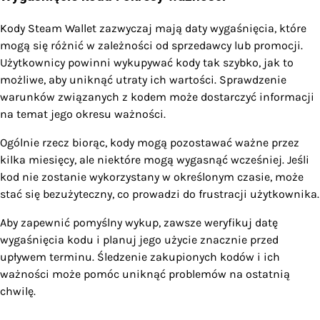
Kody Steam Wallet zazwyczaj mają daty wygaśnięcia, które
mogą się różnić w zależności od sprzedawcy lub promocji.
Użytkownicy powinni wykupywać kody tak szybko, jak to
możliwe, aby uniknąć utraty ich wartości. Sprawdzenie
warunków związanych z kodem może dostarczyć informacji
na temat jego okresu ważności.
Ogólnie rzecz biorąc, kody mogą pozostawać ważne przez
kilka miesięcy, ale niektóre mogą wygasnąć wcześniej. Jeśli
kod nie zostanie wykorzystany w określonym czasie, może
stać się bezużyteczny, co prowadzi do frustracji użytkownika.
Aby zapewnić pomyślny wykup, zawsze weryfikuj datę
wygaśnięcia kodu i planuj jego użycie znacznie przed
upływem terminu. Śledzenie zakupionych kodów i ich
ważności może pomóc uniknąć problemów na ostatnią
chwilę.