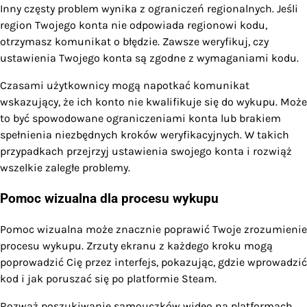
Inny częsty problem wynika z ograniczeń regionalnych. Jeśli
region Twojego konta nie odpowiada regionowi kodu,
otrzymasz komunikat o błędzie. Zawsze weryfikuj, czy
ustawienia Twojego konta są zgodne z wymaganiami kodu.
Czasami użytkownicy mogą napotkać komunikat
wskazujący, że ich konto nie kwalifikuje się do wykupu. Może
to być spowodowane ograniczeniami konta lub brakiem
spełnienia niezbędnych kroków weryfikacyjnych. W takich
przypadkach przejrzyj ustawienia swojego konta i rozwiąż
wszelkie zaległe problemy.
Pomoc wizualna dla procesu wykupu
Pomoc wizualna może znacznie poprawić Twoje zrozumienie
procesu wykupu. Zrzuty ekranu z każdego kroku mogą
poprowadzić Cię przez interfejs, pokazując, gdzie wprowadzić
kod i jak poruszać się po platformie Steam.
Rozważ poszukiwanie samouczków wideo na platformach