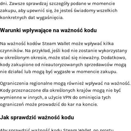
dni. Zawsze sprawdzaj szczegóły podane w momencie
zakupu, aby upewnić się, że jesteś świadomy wszelkich
konkretnych dat wygaśnięcia.
Warunki wpływające na ważność kodu
Na ważność kodów Steam Wallet może wpływać kilka
czynników. Na przykład, jeśli kod nie zostanie wykorzystany
w określonym okresie, może stać się nieważny. Dodatkowo,
kody zakupione od nieautoryzowanych sprzedawców mogą
nie działać lub mogą być wygasłe w momencie zakupu.
Ograniczenia regionalne mogą również wpływać na ważność.
Kody przeznaczone dla określonych krajów mogą nie być
wymienne w innych, a użycie VPN do ominięcia tych
ograniczeń może prowadzić do kar na koncie.
Jak sprawdzić ważność kodu
Aby sprawdzić ważność kodu Steam Wallet, po prostu