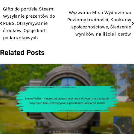
Gifts do portfela Steam:
Post
Wyzwania Misji Wydarzenia:
Wysyłanie prezentów do
Poziomy trudności, Konkursy
navigation
PUBG, Otrzymywanie
społecznościowe, Śledzenie
środków, Opcje kart
wyników na liście liderów
podarunkowych
Related Posts