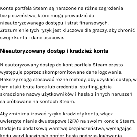
Konta portfela Steam są narażone na różne zagrożenia
bezpieczeństwa, które mogą prowadzić do
nieautoryzowanego dostępu i strat finansowych.
Zrozumienie tych ryzyk jest kluczowe dla graczy, aby chronić
swoje konta i dane osobowe.
Nieautoryzowany dostęp i kradzież konta
Nieautoryzowany dostęp do kont portfela Steam często
występuje poprzez skompromitowane dane logowania.
Hakerzy mogą stosować różne metody, aby uzyskać dostęp, w
tym ataki brute force lub credential stuffing, gdzie
skradzione nazwy użytkowników i hasła z innych naruszeń
są próbowane na kontach Steam.
Aby zminimalizować ryzyko kradzieży konta, włącz
uwierzytelnianie dwuetapowe (2FA) na swoim koncie Steam.
Dodaje to dodatkową warstwę bezpieczeństwa, wymagając
kodu weryfikacyjnego oprócz hasła podczas logowania.