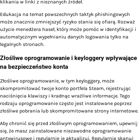
klikania w linki z nieznanych źródeł.
Edukacja na temat powszechnych taktyk phishingowych
może znacznie zmniejszyć ryzyko stania się ofiarą. Rozważ
użycie menedżera haseł, który może pomóc w identyfikacji i
automatycznym wypełnianiu danych logowania tylko na
legalnych stronach.
Złośliwe oprogramowanie i keyloggery wpływające
na bezpieczeństwo konta
Złośliwe oprogramowanie, w tym keyloggery, może
skompromitować twoje konto portfela Steam, rejestrując
naciśnięcia klawiszy i kradnąc wrażliwe informacje. Tego
rodzaju oprogramowanie często jest instalowane poprzez
złośliwe pobrania lub skompromitowane strony internetowe.
Aby chronić się przed złośliwym oprogramowaniem, upewnij
się, że masz zainstalowane niezawodne oprogramowanie
antywirusowe i regularnie je aktualizuj. Regularnie skanuj