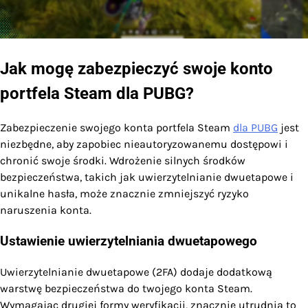
Jak mogę zabezpieczyć swoje konto
portfela Steam dla PUBG?
Zabezpieczenie swojego konta portfela Steam
dla PUBG
jest
niezbędne, aby zapobiec nieautoryzowanemu dostępowi i
chronić swoje środki. Wdrożenie silnych środków
bezpieczeństwa, takich jak uwierzytelnianie dwuetapowe i
unikalne hasła, może znacznie zmniejszyć ryzyko
naruszenia konta.
Ustawienie uwierzytelniania dwuetapowego
Uwierzytelnianie dwuetapowe (2FA) dodaje dodatkową
warstwę bezpieczeństwa do twojego konta Steam.
Wymagając drugiej formy weryfikacji, znacznie utrudnia to