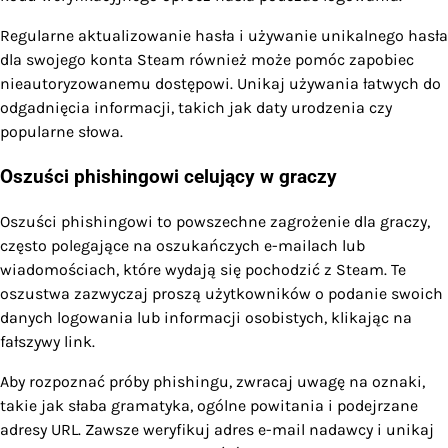
Regularne aktualizowanie hasła i używanie unikalnego hasła
dla swojego konta Steam również może pomóc zapobiec
nieautoryzowanemu dostępowi. Unikaj używania łatwych do
odgadnięcia informacji, takich jak daty urodzenia czy
popularne słowa.
Oszuści phishingowi celujący w graczy
Oszuści phishingowi to powszechne zagrożenie dla graczy,
często polegające na oszukańczych e-mailach lub
wiadomościach, które wydają się pochodzić z Steam. Te
oszustwa zazwyczaj proszą użytkowników o podanie swoich
danych logowania lub informacji osobistych, klikając na
fałszywy link.
Aby rozpoznać próby phishingu, zwracaj uwagę na oznaki,
takie jak słaba gramatyka, ogólne powitania i podejrzane
adresy URL. Zawsze weryfikuj adres e-mail nadawcy i unikaj