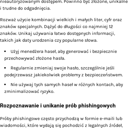
nieautoryzowanym dostępem. Powinno być złożone, unikalne
i trudne do odgadnięcia.
Rozważ użycie kombinacji wielkich i małych liter, cyfr oraz
znaków specjalnych. Dążyć do długości co najmniej 12
znaków. Unikaj używania łatwo dostępnych informacji,
takich jak daty urodzenia czy popularne słowa.
Użyj menedżera haseł, aby generować i bezpiecznie
przechowywać złożone hasła.
Regularnie zmieniaj swoje hasło, szczególnie jeśli
podejrzewasz jakiekolwiek problemy z bezpieczeństwem.
Nie używaj tych samych haseł w różnych kontach, aby
zminimalizować ryzyko.
Rozpoznawanie i unikanie prób phishingowych
Próby phishingowe często przychodzą w formie e-maili lub
wiadomości, które wydają się pochodzić z legalnych źródeł,