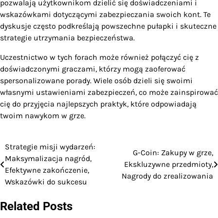
pozwalają użytkownikom dzielić się doświadczeniami i
wskazówkami dotyczącymi zabezpieczania swoich kont. Te
dyskusje często podkreślają powszechne pułapki i skuteczne
strategie utrzymania bezpieczeństwa.
Uczestnictwo w tych forach może również połączyć cię z
doświadczonymi graczami, którzy mogą zaoferować
spersonalizowane porady. Wiele osób dzieli się swoimi
własnymi ustawieniami zabezpieczeń, co może zainspirować
cię do przyjęcia najlepszych praktyk, które odpowiadają
twoim nawykom w grze.
Strategie misji wydarzeń:
Post
G-Coin: Zakupy w grze,
Maksymalizacja nagród,
Ekskluzywne przedmioty,
navigation
Efektywne zakończenie,
Nagrody do zrealizowania
Wskazówki do sukcesu
Related Posts