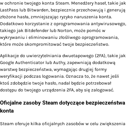
w ochronie twojego konta Steam. Menedżery haseł, takie jak
LastPass lub Bitwarden, bezpiecznie przechowują i generują
złożone hasła, zmniejszając ryzyko naruszenia konta.
Dodatkowo korzystanie z oprogramowania antywirusowego,
takiego jak Bitdefender lub Norton, może pomóc w
wykrywaniu i eliminowaniu złośliwego oprogramowania,
które może skompromitować twoje bezpieczeństwo.
Aplikacje do uwierzytelniania dwuetapowego (2FA), takie jak
Google Authenticator lub Authy, zapewniają dodatkową
warstwę bezpieczeństwa, wymagając drugiej formy
weryfikacji podczas logowania. Oznacza to, że nawet jeśli
ktoś zdobędzie twoje hasło, nadal będzie potrzebował
dostępu do twojego urządzenia 2FA, aby się zalogować.
Oficjalne zasoby Steam dotyczące bezpieczeństwa
konta
Steam oferuje kilka oficjalnych zasobów w celu zwiększenia